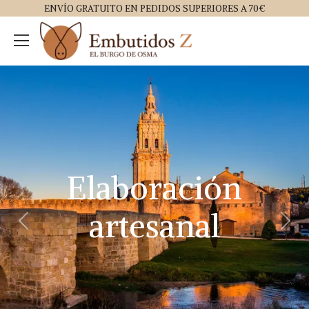
ENVÍO GRATUITO EN PEDIDOS SUPERIORES A 70€
Elaboración
artesanal
Anterior
Sigu