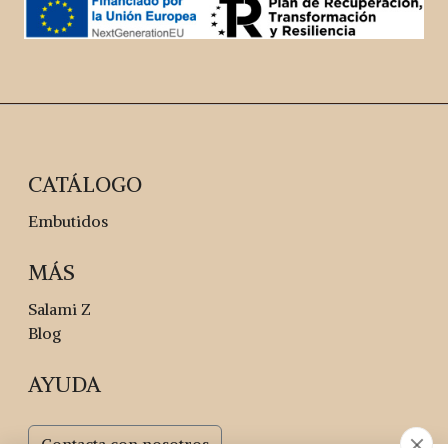
CATÁLOGO
Embutidos
MÁS
Salami Z
Blog
AYUDA
Contacta con nosotros