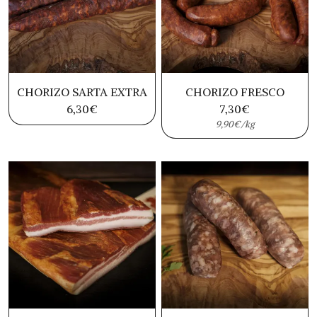
CHORIZO SARTA EXTRA
CHORIZO FRESCO
6,30
€
7,30
€
9,90€/kg