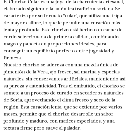
El Chorizo Cular es una joya de la charcutería artesanal,
elaborado siguiendo la auténtica tradición soriana. Se
caracteriza por su formato "cular", que utiliza una tripa
de mayor calibre, lo que le permite una curación más
lenta y profunda. Este chorizo está hecho con carne de
cerdo seleccionada de primera calidad, combinando
magro y panceta en proporciones ideales, para
conseguir un equilibrio perfecto entre jugosidad y
firmeza.
Nuestro chorizo se adereza con una mezcla única de
pimentón de la Vera, ajo fresco, sal marina y especias
naturales, sin conservantes artificiales, manteniendo así
su pureza y autenticidad. Tras el embutido, el chorizo se
somete a un proceso de curado en secaderos naturales
de Soria, aprovechando el clima fresco y seco de la
región. Esta curación lenta, que se extiende por varios
meses, permite que el chorizo desarrolle un sabor
profundo y maduro, con matices especiados, y una
textura firme pero suave al paladar.