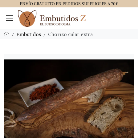
ENVÍO GRATUITO EN PEDIDOS SUPERIORES A 70€
Embutidos
Chorizo cular extra