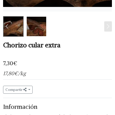
Chorizo cular extra
7,30
€
17,80
€/kg
Compartir
Información