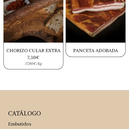
CHORIZO CULAR EXTRA
PANCETA ADOBADA
7,30
€
17,80€/kg
CATÁLOGO
Embutidos