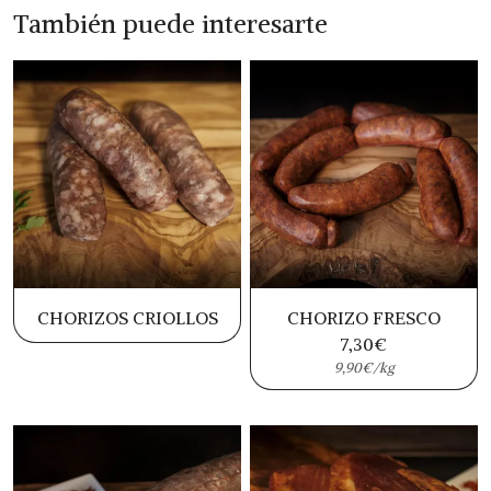
También puede interesarte
CHORIZOS CRIOLLOS
CHORIZO FRESCO
7,30
€
9,90€/kg